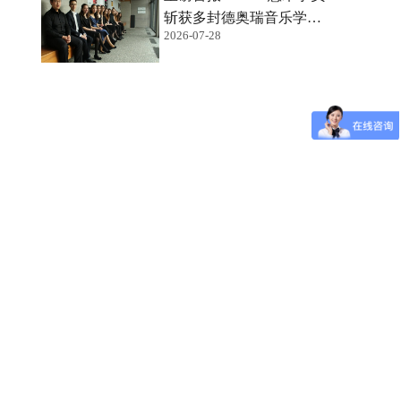
斩获多封德奥瑞音乐学院
2026-07-28
录取 offer