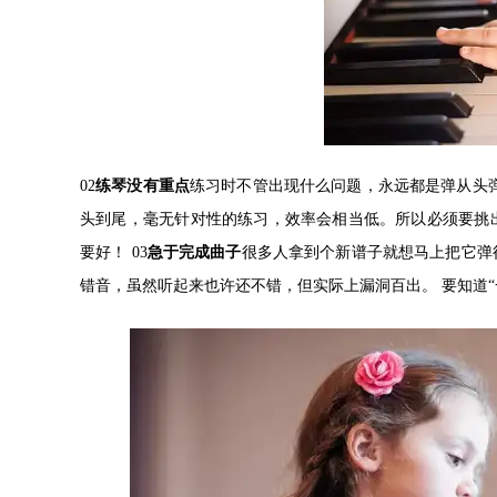
02
练琴没有重点
练习时不管出现什么问题，永远都是弹从头
头到尾，毫无针对性的练习，效率会相当低。所以必须要挑出
要好！ 03
急于完成曲子
很多人拿到个新谱子就想马上把它弹
错音，虽然听起来也许还不错，但实际上漏洞百出。 要知道“