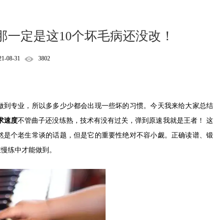
那一定是这10个坏毛病还没改！
21-08-31
3802
做到专业，所以多多少少都会出现一些坏的习惯。今天我来给大家总结
求速度
不管曲子还没练熟，技术有没有过关，弹到原速我就是王者！ 这
然是个老生常谈的话题，但是它的重要性绝对不容小觑。正确读谱、锻
在慢练中才能做到。