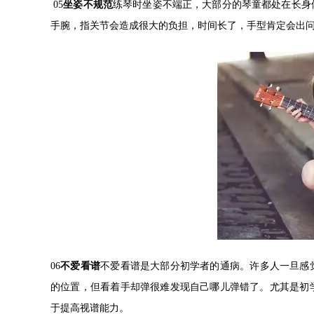
05
坐姿不规范
练琴时坐姿不端正，大部分的琴童都处在长身
手腕，指关节会造成很大的负担，时间长了，手型肯定会出
06
不爱看谱
不爱看谱是大部分初学者的通病。许多人一旦感
的位置，但看着手却弹很难发现自己哪儿弹错了。尤其是初
于提高视谱能力。