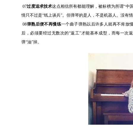
07
过度追求技术
这点相信所有都能理解，被标榜为所谓“中
情只不过是“纸上谈兵”。但弹琴的是人，不是机器人。没有
08
弹熟后便不再慢练
一个曲子弹熟以后许多人就再不肯放
后，必须要经过无数次的“返工”才能基本成型，而每一次
弹“油”掉。