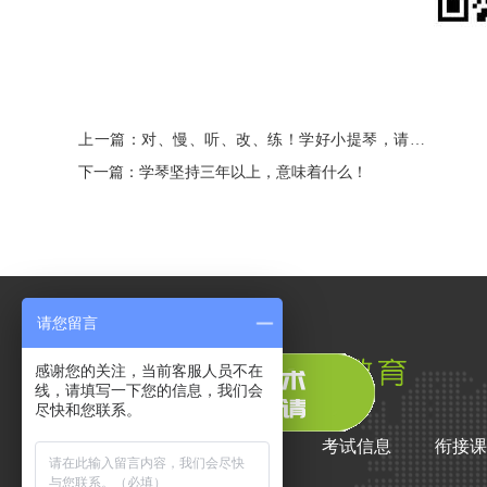
上一篇：对、慢、听、改、练！学好小提琴，请牢
记这五字口诀！
下一篇：学琴坚持三年以上，意味着什么！
请您留言
感谢您的关注，当前客服人员不在
线，请填写一下您的信息，我们会
尽快和您联系。
在线大师课
艺术院校
考试信息
衔接课