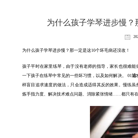
为什么孩子学琴进步慢？
20
为什么孩子学琴进步慢？那一定是这10个坏毛病还没改！
孩子平时在家里练琴，由于没有老师的指导，家长也很难能
一下孩子在练琴中常见的一些坏习惯，以及如何解决。 01
追
样盲目追求速度的做法，只会造成适得其反的效果。慢练虽
炼手指力度、解决技术难点问题、消除紧张情绪……都只有