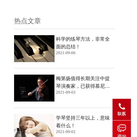
热点文章
科学的练琴方法，非常全
面的总结！
2021-09-06
梅第扬值得长期关注中提
琴演奏家，已获得慕尼黑
2021-09-03
爱乐乐团终身首席的职位
学琴坚持三年以上，意味
着什么！
2021-09-02