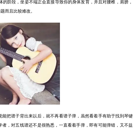
体的阶段，坐姿不端正会直接导致你的身体发育，并且对腰椎，肩膀，
问题而且比较难改。
觉能把谱子背出来以后，就不再看谱子弹，虽然看着手有助于找到琴键
学者，对五线谱还不是很熟悉，一直看着手弹，即有可能弹错，又不益