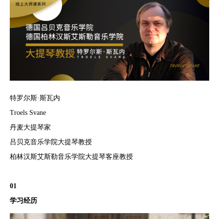
特罗尔斯·斯瓦内
Troels Svane
丹麦大提琴家
吕贝克音乐学院大提琴教授
柏林汉斯艾斯勒音乐学院大提琴客座教授
01
学习经历