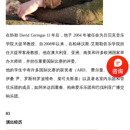
在协助 David Geringas 11 年后，他于 2004 年被任命为吕贝克音乐
学院大提琴教授。自2008年以来，在柏林汉斯-艾斯勒音乐学院担
任大提琴客座教授。他在澳大利亚、亚洲、南美和许多欧洲国家举
办大师班，并担任重要国际比赛的评委。
他的学生中有许多国际比赛的获奖者（ARD、 费尔曼、日内瓦、
伊桑·尹、罗斯特罗波维奇、柴可夫斯基）以及著名室内乐团和管
弦乐团的成员，如阿米达四重奏、柏林爱乐乐团和巴伐利亚广播交
响乐团。
03
演出经历