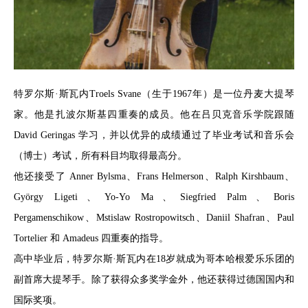
特罗尔斯·斯瓦内Troels Svane（生于1967年）是一位丹麦大提琴
家。他是扎波尔斯基四重奏的成员。他在吕贝克音乐学院跟随
David Geringas 学习，并以优异的成绩通过了毕业考试和音乐会
（博士）考试，所有科目均取得最高分。
他还接受了 Anner Bylsma、Frans Helmerson、Ralph Kirshbaum、
György Ligeti、Yo-Yo Ma、Siegfried Palm、Boris
Pergamenschikow、Mstislaw Rostropowitsch、Daniil Shafran、Paul
Tortelier 和 Amadeus 四重奏的指导。
高中毕业后，特罗尔斯·斯瓦内在18岁就成为哥本哈根爱乐乐团的
副首席大提琴手。除了获得众多奖学金外，他还获得过德国国内和
国际奖项。