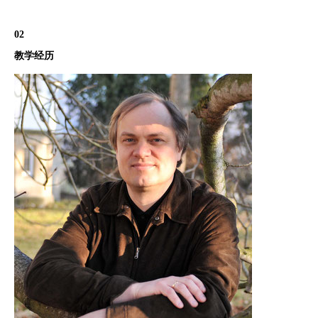
02
教学经历