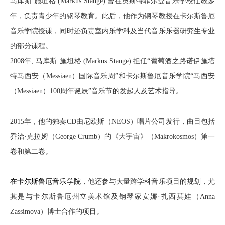
马库斯·施坦格 (Markus Stange) 曾在奥斯特菲尔登音乐学校任教多
年，负责青少年的钢琴教育。此后，他作为钢琴教授在卡尔斯鲁厄
音乐学院授课，同时还负责室内乐学科及当代音乐乐器研究生专业
的部分课程。
2008年, 马库斯·施坦格 (Markus Stange) 担任“葡萄酒之路诺伊施塔
特马西安（Messiaen）国际音乐周”和卡尔斯鲁厄音乐学院“马西安
（Messiaen）100周年诞辰”音乐节的发起人及艺术指导。
2015年，他的独奏CD由尼欧斯（NEOS）唱片公司发行，曲目包括
乔治·克拉姆（George Crumb）的《大宇宙》（Makrokosmos）第一
卷和第二卷。
在卡尔斯鲁厄音乐学院
，他还参与大量跨学科音乐项目的规划，尤
其是与卡尔斯鲁厄州立美术馆及
钢琴家安娜·扎西莫娃（Anna
Zassimova）博士合作的项目。