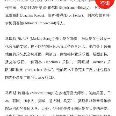
作曲家，包括阿德里安娜·霍尔斯基(Adriana Hölszky)、 约阿希姆·
克雷布斯(Joachim Krebs)、德罗·费勒(Dror Feiler)、 阿尔布雷希特·
伊姆贝赛德(Albrecht Imbescheid)等人。
马库斯·施坦格 (Markus Stange) 作为钢琴独奏、乐队钢琴手以及当
代音乐的专家，在不同的国际音乐节上举办音乐会。他与处于领先
地位的乐队及交响乐团一同演出，例如柏林爱乐乐团、斯图加特广
播交响乐团、“科西林（Köchlin）乐队”、“阿旺斯（avance）乐
队”和“检索（recherche）乐队”。他的艺术工作范围广泛，还包括在
国内外录制广播节目及发行CD。
马库斯·施坦格 (Markus Stange)在多地开设大师班，例如美国、日
本、韩国、加拿大、挪威、意大利、乌克兰、莫斯科格涅辛音乐学
院及巴西的多所大学。此外，他还担任多个国际钢琴大赛的评委。