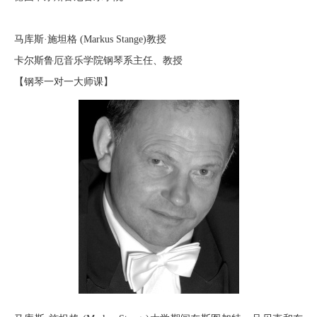
马库斯·施坦格 (Markus Stange)教授
卡尔斯鲁厄音乐学院
钢琴系主任
、教授
【钢琴一对一大师课】