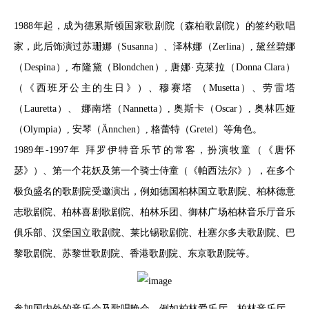
1988年起，成为德累斯顿国家歌剧院（森柏歌剧院）的签约歌唱
家，此后饰演过苏珊娜（Susanna）、泽林娜（Zerlina）, 黛丝碧娜
（Despina）, 布隆黛（Blondchen）, 唐娜·克莱拉（Donna Clara）
（《西班牙公主的生日》）、穆赛塔 （Musetta）、劳雷塔
（Lauretta）、 娜南塔（Nannetta）, 奥斯卡（Oscar）, 奥林匹娅
（Olympia）, 安琴（Ännchen）, 格蕾特（Gretel）等角色。
1989年-1997年 拜罗伊特音乐节的常客，扮演牧童（《唐怀
瑟》）、第一个花妖及第一个骑士侍童（《帕西法尔》），在多个
极负盛名的歌剧院受邀演出，例如德国柏林国立歌剧院、柏林德意
志歌剧院、柏林喜剧歌剧院、柏林乐团、御林广场柏林音乐厅音乐
俱乐部、汉堡国立歌剧院、莱比锡歌剧院、杜塞尔多夫歌剧院、巴
黎歌剧院、苏黎世歌剧院、香港歌剧院、东京歌剧院等。
参加国内外的音乐会及歌唱晚会，例如柏林爱乐厅、柏林音乐厅、