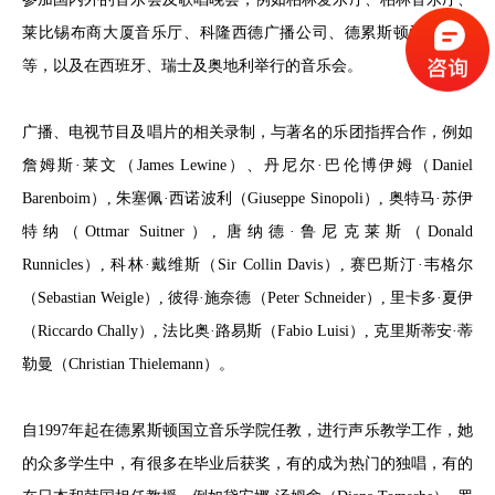
莱比锡布商大厦音乐厅、科隆西德广播公司、德累斯顿爱乐乐团
等，以及在西班牙、瑞士及奥地利举行的音乐会。
广播、电视节目及唱片的相关录制，与著名的乐团指挥合作，例如
詹姆斯·莱文（James Lewine）、丹尼尔·巴伦博伊姆（Daniel
Barenboim）, 朱塞佩·西诺波利（Giuseppe Sinopoli）, 奥特马·苏伊
特纳（Ottmar Suitner）, 唐纳德·鲁尼克莱斯（Donald
Runnicles）, 科林·戴维斯（Sir Collin Davis）, 赛巴斯汀·韦格尔
（Sebastian Weigle）, 彼得·施奈德（Peter Schneider）, 里卡多·夏伊
（Riccardo Chally）, 法比奥·路易斯（Fabio Luisi）, 克里斯蒂安·蒂
勒曼（Christian Thielemann）。
自1997年起在德累斯顿国立音乐学院任教，进行声乐教学工作，她
的众多学生中，有很多在毕业后获奖，有的成为热门的独唱，有的