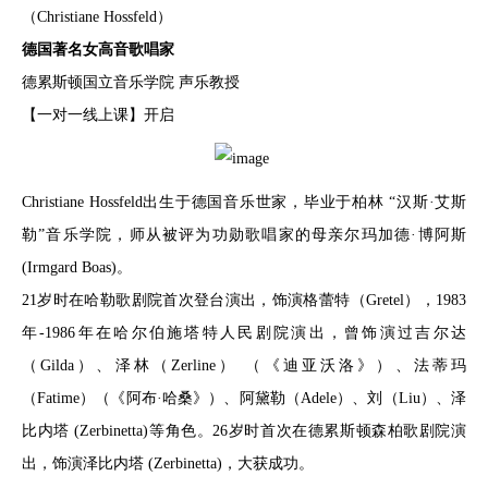
（Christiane Hossfeld）
德国著名女高音歌唱家
德累斯顿国立音乐学院 声乐教授
【一对一线上课】开启
Christiane Hossfeld出生于德国音乐世家，毕业于柏林 “汉斯·艾斯
勒”音乐学院，师从被评为功勋歌唱家的母亲尔玛加德·博阿斯
(Irmgard Boas)。
21岁时在哈勒歌剧院首次登台演出，饰演格蕾特（Gretel），1983
年-1986年在哈尔伯施塔特人民剧院演出，曾饰演过吉尔达
（Gilda）、泽林（Zerline） （《迪亚沃洛》）、法蒂玛
（Fatime）（《阿布·哈桑》）、阿黛勒（Adele）、刘（Liu）、泽
比内塔 (Zerbinetta)等角色。26岁时首次在德累斯顿森柏歌剧院演
出，饰演泽比内塔 (Zerbinetta)，大获成功。