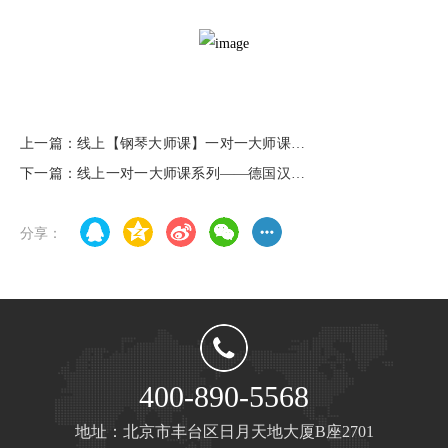
上一篇：线上【钢琴大师课】一对一大师课系
列——德国汉堡音学院钢琴教授：马提亚斯•韦
下一篇：线上一对一大师课系列——德国汉堡
伯
国立音乐与戏剧学院声乐教授
分享：
400-890-5568
地址：北京市丰台区日月天地大厦B座2701