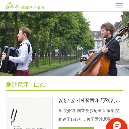
爱沙尼亚 · LIST
爱沙尼亚国家音乐与戏剧学
院
学院介绍 国立爱沙尼亚音乐学院，
创建于1919年，位于爱沙尼亚首都塔
林，是爱沙尼亚最著名的一所国立音