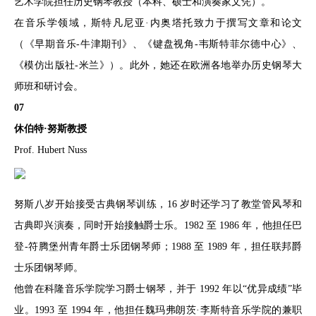
艺术学院担任历史钢琴教授（本科、硕士和演奏家文凭）。
在音乐学领域，斯特凡尼亚·内奥塔托致力于撰写文章和论文
（《早期音乐-牛津期刊》、《键盘视角-韦斯特菲尔德中心》、
《模仿出版社-米兰》）。此外，她还在欧洲各地举办历史钢琴大
师班和研讨会。
07
休伯特·努斯教授
Prof. Hubert Nuss
努斯八岁开始接受古典钢琴训练，16 岁时还学习了教堂管风琴和
古典即兴演奏，同时开始接触爵士乐。1982 至 1986 年，他担任巴
登-符腾堡州青年爵士乐团钢琴师；1988 至 1989 年，担任联邦爵
士乐团钢琴师。
他曾在科隆音乐学院学习爵士钢琴，并于 1992 年以“优异成绩”毕
业。1993 至 1994 年，他担任魏玛弗朗茨·李斯特音乐学院的兼职