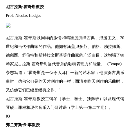
尼古拉斯·霍奇斯教授
Prof. Nicolas Hodges
尼古拉斯·霍奇斯以同样的激情和精准度演绎古典、浪漫主义、20
世纪和当代作曲家的作品。他拥有涵盖贝多芬、伯格、勃拉姆斯、
德彪西、舒伯特和斯特拉文斯基等作曲家的广泛曲目，这增强了钢
琴家尼古拉斯·霍奇斯对当代音乐的独特表现力和能量。《Tempo》
杂志写道：“霍奇斯是一位令人耳目一新的艺术家；他演奏古典乐
曲时，仿佛它们是昨天才创作的一样；而演奏昨天创作的乐曲时，
又仿佛它们已经是经典之作。”
尼古拉斯·霍奇斯教授主钢琴（学士、硕士、独奏班）以及现代钢
琴硕士课程和现代音乐入门研讨课（学士第一/第二学期）。
03
弗兰齐斯卡·李教授