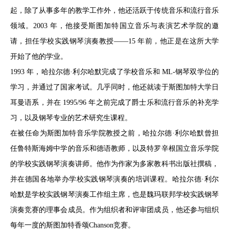
起，除了从事多年的教学工作外，他还活跃于传统音乐和流行音乐
领域。2003 年，他接受斯图加特国立音乐与表演艺术学院的邀
请，担任学校实践钢琴演奏教授——15 年前，他正是在这所大学
开始了他的学业。
1993 年，哈拉尔德·利尔哈默完成了学校音乐和 ML-钢琴双学位的
学习，并通过了国家考试。几乎同时，他还就读于斯图加特大学日
耳曼语系，并在 1995/96 年之前完成了爵士乐和流行音乐的补充学
习，以及钢琴专业的艺术研究生课程。
在被任命为斯图加特音乐学院教授之前，哈拉尔德·利尔哈默曾担
任鲁特斯海姆中学的音乐和德语教师，以及特罗辛根国立音乐学院
的学校实践钢琴演奏讲师。他作为作家为多家教科书出版社撰稿，
并在德国各地举办学校实践钢琴演奏的培训课程。哈拉尔德·利尔
哈默是学校实践钢琴演奏工作组主席，也是魏玛联邦学校实践钢琴
演奏竞赛的理事会成员。作为组织者和评审团成员，他还参与组织
每年一度的斯图加特香颂Chanson竞赛。