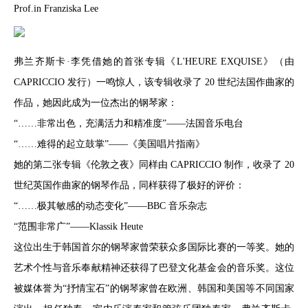
Prof.in Franziska Lee
弗兰齐斯卡·李凭借她的首张专辑《L'HEURE EXQUISE》（由
CAPRICCIO 发行）一鸣惊人，该专辑收录了 20 世纪法国作曲家的
作品，她因此成为一位杰出的钢琴家：
“……非常出色，充满活力和精准度”——法国音乐电台
“……难得的起立鼓掌”——《美国唱片指南》
她的第二张专辑《伦敦之夜》同样由 CAPRICCIO 制作，收录了 20
世纪英国作曲家的钢琴作品，同样获得了极好的评价：
“……极其敏感的动态变化”——BBC 音乐杂志
“范围非常广”——Klassik Heute
这位出生于韩国首尔的钢琴家曾荣获众多国际比赛的一等奖。她的
艺术个性与音乐奉献精神还获得了巴登文化基金会的音乐奖。这位
被媒体誉为“抒情宝石”的钢琴家曾在欧洲、韩国和美国等不同国家