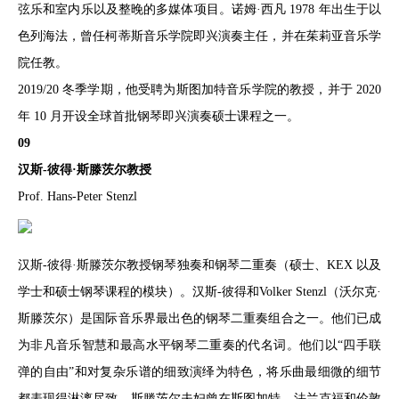
弦乐和室内乐以及整晚的多媒体项目。诺姆·西凡 1978 年出生于以
色列海法，曾任柯蒂斯音乐学院即兴演奏主任，并在茱莉亚音乐学
院任教。
2019/20 冬季学期，他受聘为斯图加特音乐学院的教授，并于 2020
年 10 月开设全球首批钢琴即兴演奏硕士课程之一。
09
汉斯-彼得·斯滕茨尔教授
Prof. Hans-Peter Stenzl
汉斯-彼得·斯滕茨尔教授钢琴独奏和钢琴二重奏（硕士、KEX 以及
学士和硕士钢琴课程的模块）。汉斯-彼得和Volker Stenzl（沃尔克·
斯滕茨尔）是国际音乐界最出色的钢琴二重奏组合之一。他们已成
为非凡音乐智慧和最高水平钢琴二重奏的代名词。他们以“四手联
弹的自由”和对复杂乐谱的细致演绎为特色，将乐曲最细微的细节
都表现得淋漓尽致。斯滕茨尔夫妇曾在斯图加特、法兰克福和伦敦