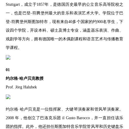
Stuttgart，成立于1857年，是德国历史最早的公立音乐高等院校之
一，也是巴登-符腾堡州最大的音乐和表演艺术大学。学院位于巴
登-符腾堡州斯图加特市，现有来自40多个国家的约900名学生，下
设四个学院，开设本科、硕士及博士专业，涵盖器乐表演、作曲、
戏剧学等方向，拥有德国唯一的木偶剧课程和语言艺术与传播教育
学课程。
01
约尔格·哈卢贝克教授
Prof. Jörg Halubek
约尔格·哈卢贝克是一位指挥家、大键琴演奏家和管风琴演奏家。
2008 年，他创立了巴洛克乐团 il Gusto Barocco，并一直担任该乐
团的指挥。此外，他还担任斯图加特音乐学院管风琴和历史键盘乐