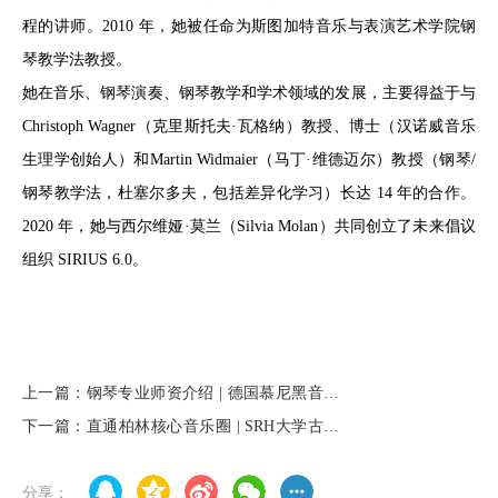
程的讲师。2010 年，她被任命为斯图加特音乐与表演艺术学院钢
琴教学法教授。
她在音乐、钢琴演奏、钢琴教学和学术领域的发展，主要得益于与
Christoph Wagner（克里斯托夫·瓦格纳）教授、博士（汉诺威音乐
生理学创始人）和Martin Widmaier（马丁·维德迈尔）教授（钢琴/
钢琴教学法，杜塞尔多夫，包括差异化学习）长达 14 年的合作。
2020 年，她与西尔维娅·莫兰（Silvia Molan）共同创立了未来倡议
组织 SIRIUS 6.0。
上一篇：钢琴专业师资介绍 | 德国慕尼黑音乐
和戏剧学院
下一篇：直通柏林核心音乐圈 | SRH大学古典
音乐系线下招生与小提琴大师班
分享：