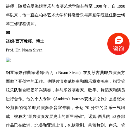
讲师，随后在曼海姆音乐与表演艺术学院任教至 1998 年。自 1998
年以来，他一直在柏林艺术大学和科隆音乐与舞蹈学院担任爵士钢
琴主修课程讲师。
08
诺姆·西万教授、博士
Prof. Dr. Noam Sivan
钢琴家兼作曲家诺姆·西万（Noam Sivan）在复苏古典即兴演奏方
面做了开创性的工作。他即兴演奏赋格曲和四乐章奏鸣曲，指导管
弦乐队和合唱团即兴演奏，并与乐器演奏家、歌手、舞蹈家和演员
进行合作。他的个人专辑《Ambiro's Journey安比罗之旅》是首张未
经剪辑的钢琴即兴演奏录音室专辑，长达 70 分钟的音乐一气呵
成，被称为“即兴演奏发展史上的新里程碑”。诺姆·西凡的 50 多部
作品已在欧洲、北美和亚洲上演，包括歌剧、芭蕾舞剧、声乐、管