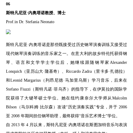
06
斯特凡尼亚·内奥塔诺教授、博士
Prof.in Dr. Stefania Neonato
斯特凡尼亚·内奥塔诺是那些既接受过历史钢琴演奏训练又接受过
现代钢琴演奏训练的音乐家之一。在意大利的故乡特伦托获得钢
琴、语言和文学学士学位后，她继续跟随钢琴家Alexander
Lonquich（亚历山大·隆基奇）、Riccardo Zadra（里卡多·扎德拉）
和Leonid Margarius（列昂尼德·马加里乌斯）学习音乐，后来在
Stefano Fiuzzi（斯特凡诺·菲乌齐）的指导下，在伊莫拉的国际学
院获得了大键琴硕士学位。她在纽约康奈尔大学师从Malcolm
Bilson（马尔科姆·比尔森）攻读“历史演奏实践”专业，并于 2006
至 2008 年期间担任钢琴助理，最终获得“音乐艺术博士”学位。
自 2013 年 4 月以来，斯特凡尼亚·内奥塔诺在斯图加特音乐与表演