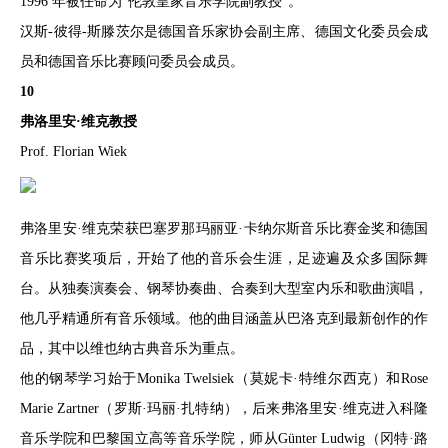
1996 年被任命为“伦敦皇家音乐学院副教授”。
汉斯-彼得-斯滕茨尔是德国音乐家协会副主席、德国文化委员会成
员和德国音乐比赛顾问委员会成员。
10
弗洛里安·维克教授
Prof. Florian Wiek
弗洛里安·维克荣获巴塞罗那玛丽亚·卡纳尔斯音乐比赛金奖和德国
音乐比赛奖项后，开始了他的音乐会生涯，足迹遍及众多国际舞
台。从独奏演奏会、钢琴协奏曲、合奏到大型室内乐和歌曲演唱，
他几乎精通所有音乐领域。他的曲目涵盖从巴洛克到最新创作的作
品，其中以维也纳古典音乐为重点。
他的钢琴学习始于Monika Twelsiek（莫妮卡·特维尔西克）和Rose
Marie Zartner（罗斯·玛丽·扎特纳），后来弗洛里安·维克进入科隆
音乐学院和巴黎国立高等音乐学院，师从Günter Ludwig（冈特·路