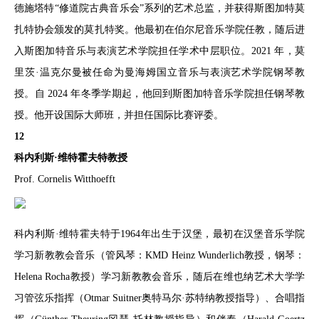
德施塔特“修道院古典音乐会”系列的艺术总监，并获得斯图加特莫
扎特协会颁发的莫扎特奖。他最初在伯尔尼音乐学院任教，随后进
入斯图加特音乐与表演艺术学院担任学术中层职位。2021 年，莫
里茨·温克尔曼被任命为曼海姆国立音乐与表演艺术学院钢琴教
授。自 2024 年冬季学期起，他回到斯图加特音乐学院担任钢琴教
授。他开设国际大师班，并担任国际比赛评委。
12
科内利斯·维特霍夫特教授
Prof. Cornelis Witthoefft
科内利斯·维特霍夫特于1964年出生于汉堡，最初在汉堡音乐学院
学习新教教会音乐（管风琴：KMD Heinz Wunderlich教授，钢琴：
Helena Rocha教授）学习新教教会音乐，随后在维也纳艺术大学学
习管弦乐指挥（Otmar Suitner奥特马尔·苏特纳教授指导）、合唱指